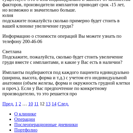
факторов, производители имплантов приводят срок -15 лет,
но возможно и значительно больше.
юлия
подскажите пожалуйста сколько примерно будет стоить в
вашей клинике увеличение груди?
Информацию о стоимости операций Вы можете узнать по
телефону 200-46-06
Светлана
Подскажите, пожалуйста, сколько будет стоить увеличение
груди вместе с имплантами, и какие у Вас есть в наличии?
Импланты подбираются под каждого пациента ндивидуально
(ширина, высота, форма и т.д.) с учетом его индивидуальной
анатомии (объем железы, форма и окружность грудной клетки
и проч.). Если у Вас предпочтение по конкретному
производителю, то это решается про
Пред.
1
2
…
10
11
12
13
14
След.
О клинике
Операции
Послеоперационные дневники
Портфолио