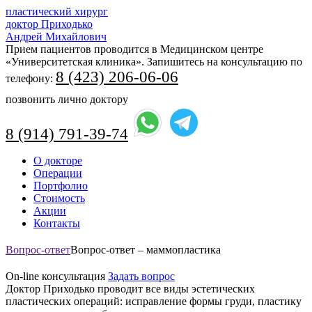
пластический хирург
доктор Приходько
Андрей Михайлович
Прием пациентов проводится в Медицинском центре
«Университетская клиника». Запишитесь на консультацию по
8 (423) 206-06-06
телефону:
позвонить лично доктору
8 (914) 791-39-74
Перейти
О докторе
к
Операции
содержимому
Портфолио
Стоимость
Акции
Контакты
Вопрос-ответ
Вопрос-ответ – маммопластика
On-line консультация
Задать вопрос
Доктор Приходько проводит все виды эстетических
пластических операций: исправление формы груди, пластику