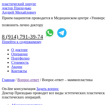
пластический хирург
доктор Приходько
Андрей Михайлович
Прием пациентов проводится в Медицинском центре «Универси
позвонить лично доктору
8 (914) 791-39-74
Перейти к содержимому
О докторе
Операции
Портфолио
Стоимость
Акции
Контакты
Главная
/
Вопрос-ответ
/
Вопрос-ответ – маммопластика
On-line консультация
Задать вопрос
Доктор Приходько проводит все виды эстетических пластическ
пластических операций.