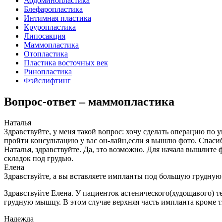
Абдоминопластика
Блефаропластика
Интимная пластика
Круропластика
Липосакция
Маммопластика
Отопластика
Пластика восточных век
Ринопластика
Фэйслифтинг
Вопрос-ответ – маммопластика
Наталья
Здравствуйте, у меня такой вопрос: хочу сделать операцию по 
пройти консультацию у вас он-лайн,если я вышлю фото. Спаси
Наталья, здравствуйте. Да, это возможно. Для начала вышлите фо
складок под грудью.
Елена
Здравствуйте, а вы вставляете импланты под большую грудную
Здравствуйте Елена. У пациенток астенического(худощавого) 
грудную мышцу. В этом случае верхняя часть импланта кроме 
Надежда