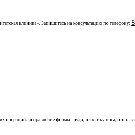
8
тетская клиника». Запишитесь на консультацию по телефону:
их операций: исправление формы груди, пластику носа, отопла