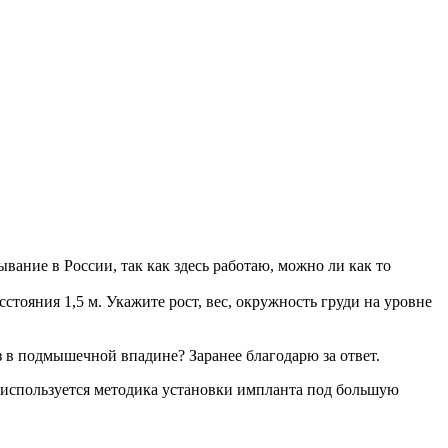
вание в России, так как здесь работаю, можно ли как то
сстояния 1,5 м. Укажите рост, вес, окружность груди на уровне
 в подмышечной впадине? Заранее благодарю за ответ.
у используется методика установки импланта под большую