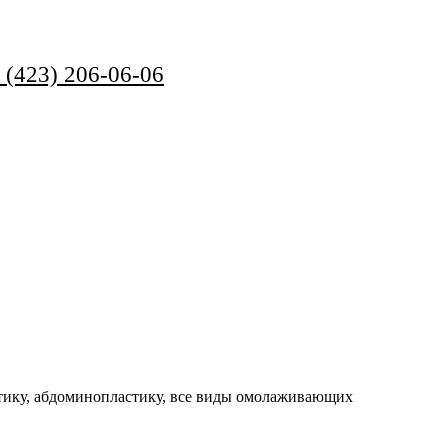
 (423) 206-06-06
стику, абдоминоплаcтику, все виды омолаживающих