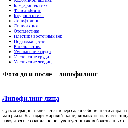
Абдоминопластика
Блефаропластика
Фэйслифтинг
Круропластика
Липофилинг
Липосакция
Отопластика
Пластика восточных век
Подтяжка груди
Ринопластика
Уменьшение груди
Увеличение груди
Увеличение ягодиц
Фото до и после – липофилинг
Липофилинг лица
Суть операции заключается, в пересадки собственного жира и
материала. Благодаря жировой ткани, возможно подтянуть тону
находится в сознание, но не чувствует никаких болезненных 