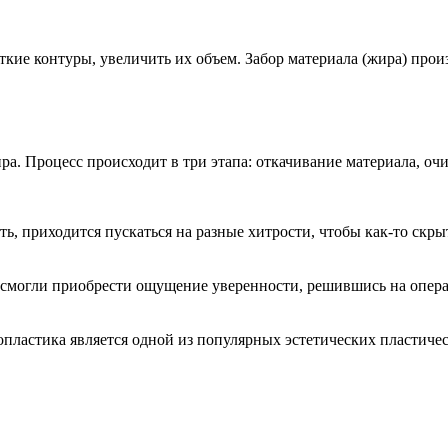
ткие контуры, увеличить их объем. Забор материала (жира) про
а. Процесс происходит в три этапа: откачивание материала, оч
ть, приходится пускаться на разные хитрости, чтобы как-то скры
смогли приобрести ощущение уверенности, решившись на опер
опластика является одной из популярных эстетических пластичес