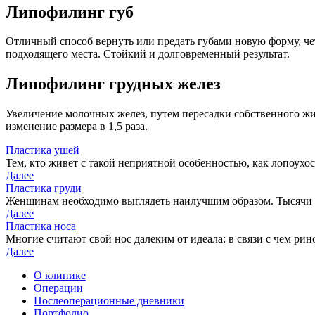
Липофилинг губ
Отличный способ вернуть или предать губами новую форму, че
подходящего места. Стойкий и долговременный результат.
Липофилинг грудных желез
Увеличение молочных желез, путем пересадки собственного жир
изменение размера в 1,5 раза.
Пластика ушей
Тем, кто живет с такой неприятной особенностью, как лопоухос
Далее
Пластика груди
Женщинам необходимо выглядеть наилучшим образом. Тысячи 
Далее
Пластика носа
Многие считают свой нос далеким от идеала: в связи с чем рин
Далее
О клинике
Операции
Послеоперационные дневники
Портфолио