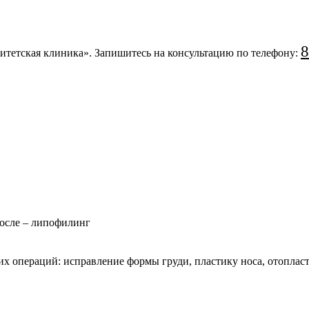
8
тетская клиника». Запишитесь на консультацию по телефону:
после – липофилинг
их операций: исправление формы груди, пластику носа, отопла