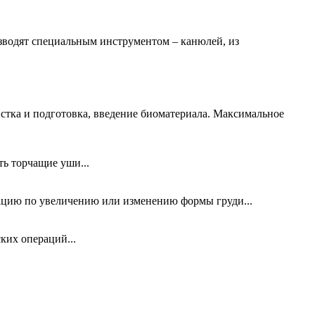
изводят специальным инструментом – канюлей, из
истка и подготовка, введение биоматериала. Максимальное
ть торчащие уши...
ацию по увеличению или изменению формы груди...
ких операций...