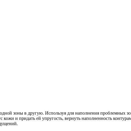
з одной зоны в другую. Используя для наполнения проблемных з
с кожи и придать ей упругость, вернуть наполненность контура
ощущений.