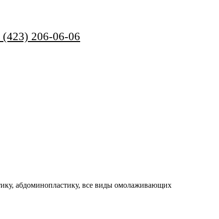
 (423) 206-06-06
стику, абдоминоплаcтику, все виды омолаживающих