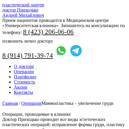
пластический хирург
доктор Приходько
Андрей Михайлович
Прием пациентов проводится в Медицинском центре
«Университетская клиника». Запишитесь на консультацию по
8 (423) 206-06-06
телефону:
позвонить лично доктору
8 (914) 791-39-74
Перейти
О докторе
к
Операции
содержимому
Портфолио
Стоимость
Акции
Контакты
Главная
/
Операции
Маммопластика – увеличение груди
Операции, проводимые в клинике
Доктор Приходько проводит все виды эстетических
пластических операций: исправление формы груди, пластику