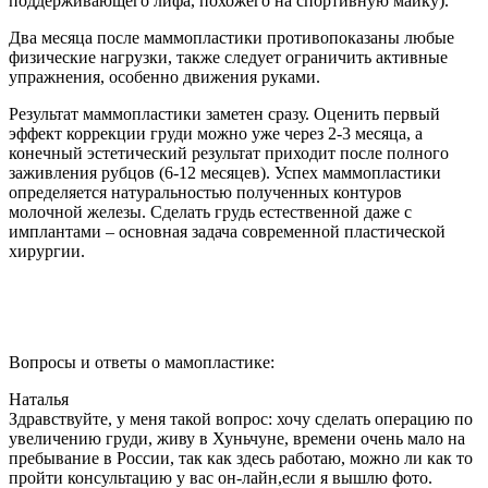
поддерживающего лифа, похожего на спортивную майку).
Два месяца после маммопластики противопоказаны любые
физические нагрузки, также следует ограничить активные
упражнения, особенно движения руками.
Результат маммопластики заметен сразу. Оценить первый
эффект коррекции груди можно уже через 2-3 месяца, а
конечный эстетический результат приходит после полного
заживления рубцов (6-12 месяцев). Успех маммопластики
определяется натуральностью полученных контуров
молочной железы. Сделать грудь естественной даже с
имплантами – основная задача современной пластической
хирургии.
Вопросы и ответы о мамопластике:
Наталья
Здравствуйте, у меня такой вопрос: хочу сделать операцию по
увеличению груди, живу в Хуньчуне, времени очень мало на
пребывание в России, так как здесь работаю, можно ли как то
пройти консультацию у вас он-лайн,если я вышлю фото.