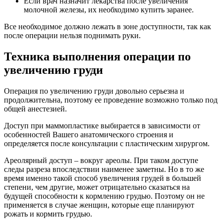
Если врач назначит лекарства после увеличения
молочной железы, их необходимо купить заранее.
Все необходимое должно лежать в зоне доступности, так как
после операции нельзя поднимать руки.
Техника выполнения операции по
увеличению груди
Операция по увеличению груди довольно серьезна и
продолжительна, поэтому ее проведение возможно только под
общей анестезией.
Доступ при маммопластике выбирается в зависимости от
особенностей Вашего анатомического строения и
определяется после консультации с пластическим хирургом.
Ареолярный доступ – вокруг ареолы. При таком доступе
следы разреза впоследствии наименее заметны. Но в то же
время именно такой способ увеличения грудей в большей
степени, чем другие, может отрицательно сказаться на
будущей способности к кормлению грудью. Поэтому он не
применяется в случае женщин, которые еще планируют
рожать и кормить грудью.