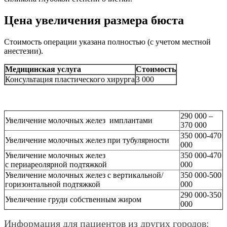
Цена увеличения размера бюста
Стоимость операции указана полностью (с учетом местной
анестезии).
Медицинская услуга
Стоимость
Консультация пластического хирурга
3 000
290 000 –
Увеличение молочных желез имплантами
370 000
350 000-470
Увеличение молочных желез при тубулярности
000
Увеличение молочных желез
350 000-470
с периареолярной подтяжкой
000
Увеличение молочных желез с вертикальной/
350 000-500
горизонтальной подтяжкой
000
290 000-350
Увеличение груди собственным жиром
000
Информация для пациентов из других городов: