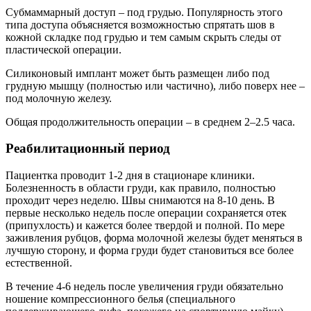
Субмаммарный доступ – под грудью. Популярность этого
типа доступа объясняется возможностью спрятать шов в
кожной складке под грудью и тем самым скрыть следы от
пластической операции.
Силиконовый имплант может быть размещен либо под
грудную мышцу (полностью или частично), либо поверх нее –
под молочную железу.
Общая продолжительность операции – в среднем 2–2.5 часа.
Реабилитационный период
Пациентка проводит 1-2 дня в стационаре клиники.
Болезненность в области груди, как правило, полностью
проходит через неделю. Швы снимаются на 8-10 день. В
первые несколько недель после операции сохраняется отек
(припухлость) и кажется более твердой и полной. По мере
заживления рубцов, форма молочной железы будет меняться в
лучшую сторону, и форма груди будет становиться все более
естественной.
В течение 4-6 недель после увеличения груди обязательно
ношение компрессионного белья (специального