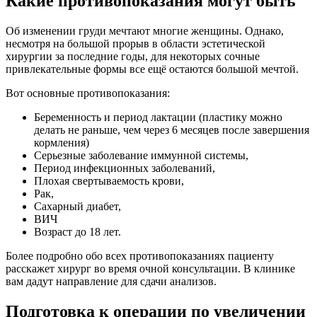
Какие противопоказания могут быть
Об изменении груди мечтают многие женщины. Однако,
несмотря на большой прорыв в области эстетической
хирургии за последние годы, для некоторых сочные
привлекательные формы все ещё остаются большой мечтой.
Вот основные противопоказания:
Беременность и период лактации (пластику можно
делать не раньше, чем через 6 месяцев после завершения
кормления)
Серьезные заболевание иммунной системы,
Период инфекционных заболеваний,
Плохая свертываемость крови,
Рак,
Сахарный диабет,
ВИЧ
Возраст до 18 лет.
Более подробно обо всех противопоказаниях пациенту
расскажет хирург во время очной консультации. В клинике
вам дадут направление для сдачи анализов.
Подготовка к операции по увеличении