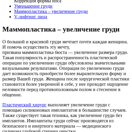
Коррекция формы носа
Уменьшение груди
Маммопластика – увеличение груди
V-лифтинг лица
Маммопластика – увеличение груди
О большой и красивой груди мечтает почти каждая женщина.
И помочь осуществить эту мечту,
призвана маммопластика бюста — увеличение размера груди.
Такая популярность и распространенность пластической
операции по увеличению груди обусловлена значительными
визуальными результатами. Операция по увеличению груди
дает возможность приобрести более выразительную форму и
размер Вашей груди. Женщина после хирургической пластики
становится более уверенной в себе, у нее проходит ощущение
неловкости перед противоположным полом и стеснение в
общении.
Пластический хирург
выполняет увеличение груди с
помощью силиконовых имплантатов в большинстве случаев.
Также существует такая техника, как увеличение груди без
имплантов. Имплантаты груди сейчас производятся из
безопасного и инертного материала — медицинского
силикона глубокой степени очистки.