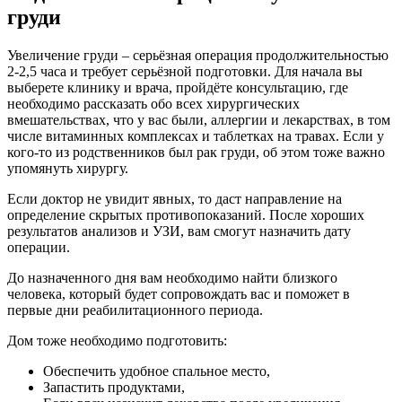
груди
Увеличение груди – серьёзная операция продолжительностью
2-2,5 часа и требует серьёзной подготовки. Для начала вы
выберете клинику и врача, пройдёте консультацию, где
необходимо рассказать обо всех хирургических
вмешательствах, что у вас были, аллергии и лекарствах, в том
числе витаминных комплексах и таблетках на травах. Если у
кого-то из родственников был рак груди, об этом тоже важно
упомянуть хирургу.
Если доктор не увидит явных, то даст направление на
определение скрытых противопоказаний. После хороших
результатов анализов и УЗИ, вам смогут назначить дату
операции.
До назначенного дня вам необходимо найти близкого
человека, который будет сопровождать вас и поможет в
первые дни реабилитационного периода.
Дом тоже необходимо подготовить:
Обеспечить удобное спальное место,
Запастить продуктами,