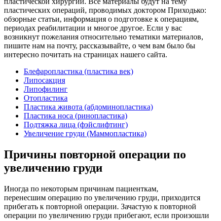
пластической хирургии. Все материалы будут на тему
пластических операций, проводимых доктором Приходько:
обзорные статьи, информация о подготовке к операциям,
периодах реабилитации и многое другое. Если у вас
возникнут пожелания относительно тематики материалов,
пишите нам на почту, рассказывайте, о чем вам было бы
интересно почитать на страницах нашего сайта.
Блефаропластика (пластика век)
Липосакция
Липофилинг
Отопластика
Пластика живота (абдоминопластика)
Пластика носа (ринопластика)
Подтяжка лица (фэйслифтинг)
Увеличение груди (Маммопластика)
Причины повторной операции по
увеличению груди
Иногда по некоторым причинам пациенткам,
перенесшим операцию по увеличению груди, приходится
прибегать к повторной операции. Зачастую к повторной
операции по увеличению груди прибегают, если произошли