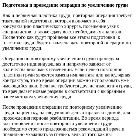
Подготовка и проведение операции по увеличению груди
Как и первичная пластика груди, повторная операция требует
тщательной подготовки, которая включает в себя
консультацию пластического хирурга, посещение узких
специалистов, а также сдачу всех необходимых анализов.
После того как будут пройдены все этапы подготовки к
пластике груди, будет назначена дата повторной операции по
увеличению груди.
Операция по повторному увеличению груди процедура
достаточно индивидуальная и напрямую зависит от
количества вносимых изменений. Если целью повторной
пластики груди является замена имплантата или капсулярная
контрактура, то во время операции можно использовать уже
имеющийся шов. Если же требуются другие изменения груди,
то врач делает новые разрезы в соответствии с выбранным
ранее методом увеличения груди.
После проведения операции по повторному увеличению
груди пациентку, на следующий день отправляют домой, для
прохождения периода реабилитации. Во время периода
восстановления после повторного увеличения груди
необходимо строго придерживаться рекомендаций врача и
правильно ухаживать за грудью, ведь от того как вы