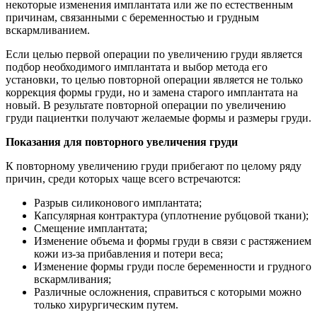
некоторые изменения имплантата или же по естественным
причинам, связанными с беременностью и грудным
вскармливанием.
Если целью первой операции по увеличению груди является
подбор необходимого имплантата и выбор метода его
установки, то целью повторной операции является не только
коррекция формы груди, но и замена старого имплантата на
новый. В результате повторной операции по увеличению
груди пациентки получают желаемые формы и размеры груди.
Показания для повторного увеличения груди
К повторному увеличению груди прибегают по целому ряду
причин, среди которых чаще всего встречаются:
Разрыв силиконового имплантата;
Капсулярная контрактура (уплотнение рубцовой ткани);
Смещение имплантата;
Изменение объема и формы груди в связи с растяжением
кожи из-за прибавления и потери веса;
Изменение формы груди после беременности и грудного
вскармливания;
Различные осложнения, справиться с которыми можно
только хирургическим путем.