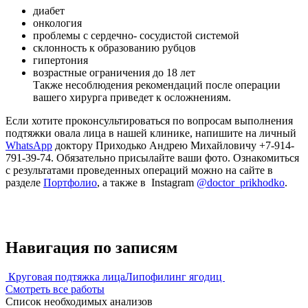
диабет
онкология
проблемы с сердечно- сосудистой системой
склонность к образованию рубцов
гипертония
возрастные ограничения до 18 лет
Также несоблюдения рекомендаций после операции
вашего хирурга приведет к осложнениям.
Если хотите проконсультироваться по вопросам выполнения
подтяжки овала лица в нашей клинике, напишите на личный
WhatsАpp
доктору Приходько Андрею Михайловичу +7-914-
791-39-74. Обязательно присылайте ваши фото. Ознакомиться
с результатами проведенных операций можно на сайте в
разделе
Портфолио
, а также в Instagram
@doctor_prikhodko
.
Навигация по записям
Круговая подтяжка лица
Липофилинг ягодиц
Смотреть все работы
Список необходимых анализов