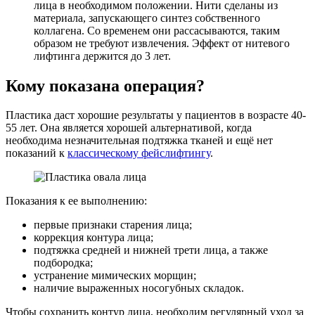
лица в необходимом положении. Нити сделаны из
материала, запускающего синтез собственного
коллагена. Со временем они рассасываются, таким
образом не требуют извлечения. Эффект от нитевого
лифтинга держится до 3 лет.
Кому показана операция?
Пластика даст хорошие результаты у пациентов в возрасте 40-
55 лет. Она является хорошей альтернативой, когда
необходима незначительная подтяжка тканей и ещё нет
показаний к
классическому фейслифтингу
.
Показания к ее выполнению:
первые признаки старения лица;
коррекция контура лица;
подтяжка средней и нижней трети лица, а также
подбородка;
устранение мимических морщин;
наличие выраженных носогубных складок.
Чтобы сохранить контур лица, необходим регулярный уход за