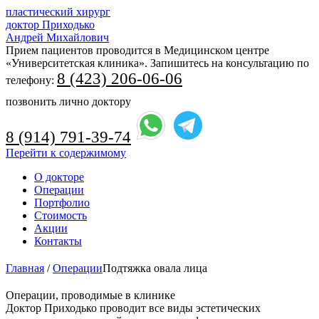
пластический хирург
доктор Приходько
Андрей Михайлович
Прием пациентов проводится в Медицинском центре
«Университетская клиника». Запишитесь на консультацию по
8 (423) 206-06-06
телефону:
позвонить лично доктору
8 (914) 791-39-74
Перейти к содержимому
О докторе
Операции
Портфолио
Стоимость
Акции
Контакты
Главная
/
Операции
Подтяжка овала лица
Операции, проводимые в клинике
Доктор Приходько проводит все виды эстетических