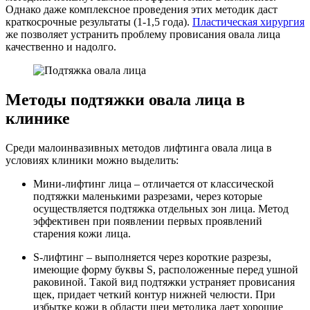
Однако даже комплексное проведения этих методик даст
краткосрочные результаты (1-1,5 года).
Пластическая хирургия
же позволяет устранить проблему провисания овала лица
качественно и надолго.
Методы подтяжки овала лица в
клинике
Среди малоинвазивных методов лифтинга овала лица в
условиях клиники можно выделить:
Мини-лифтинг лица – отличается от классической
подтяжки маленькими разрезами, через которые
осуществляется подтяжка отдельных зон лица. Метод
эффективен при появлении первых проявлений
старения кожи лица.
S-лифтинг – выполняется через короткие разрезы,
имеющие форму буквы S, расположенные перед ушной
раковиной. Такой вид подтяжки устраняет провисания
щек, придает четкий контур нижней челюсти. При
избытке кожи в области шеи методика дает хорошие