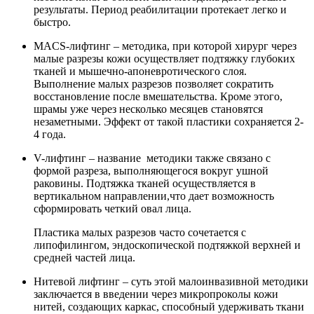
результаты. Период реабилитации протекает легко и
быстро.
MACS-лифтинг – методика, при которой хирург через
малые разрезы кожи осуществляет подтяжку глубоких
тканей и мышечно-апоневротического слоя.
Выполнение малых разрезов позволяет сократить
восстановление после вмешательства. Кроме этого,
шрамы уже через несколько месяцев становятся
незаметными. Эффект от такой пластики сохраняется 2-
4 года.
V-лифтинг – название методики также связано с
формой разреза, выполняющегося вокруг ушной
раковины. Подтяжка тканей осуществляется в
вертикальном направлении,что дает возможность
сформировать четкий овал лица.
Пластика малых разрезов часто сочетается с
липофилингом, эндоскопической подтяжкой верхней и
средней частей лица.
Нитевой лифтинг – суть этой малоинвазивной методики
заключается в введении через микропроколы кожи
нитей, создающих каркас, способный удерживать ткани