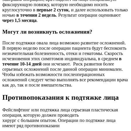
фиксирующую повязку, которую необходимо носить
круглосуточно в
первые 2 суток
, и далее использовать только
ночью
в течении 2 недель
. Результат операции оценивают
через 1,5 месяца
.
Могут ли возникнуть осложнения?
После подтяжки овала лица возможно развитие осложнений.
В первую неделю после операции пациента будут беспокоить
незначительная болезненность, отеки и гематомы. Скорость
исчезновения этих симптомов индивидуальна, в среднем
в
течение 10-14 дней
они исчезают. Риск развития более
серьезных осложнений после данной операции минимален.
Чтобы избежать возможности послеоперационных
осложнений следует четко выполнять все рекомендации врача
как до, так и после вмешательства.
Противопоказания к подтяжке лица
Фейслифтинг или подтяжка лица серьезная пластическая
операция, которую должен проводить
хирург с большим опытом. Операции по подтяжке лица
имеют ряд противопоказани