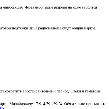
ся липосакция. Через небольшие разрезы на коже вводится
уговой подтяжки лица рациональнее будет общий наркоз.
жет сократить восстановительный период. Отеки и гематомы
дрею Михайловичу +7-914-791-39-74. Обязательно присылайте
dko
.