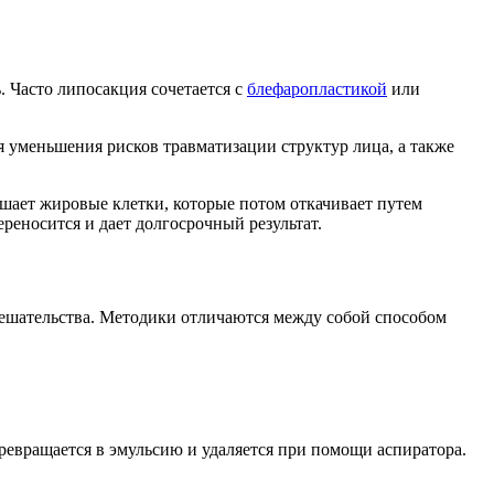
. Часто липосакция сочетается с
блефаропластикой
или
 уменьшения рисков травматизации структур лица, а также
ает жировые клетки, которые потом откачивает путем
еносится и дает долгосрочный результат.
ешательства. Методики отличаются между собой способом
евращается в эмульсию и удаляется при помощи аспиратора.