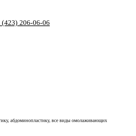
 (423) 206-06-06
стику, абдоминоплаcтику, все виды омолаживающих