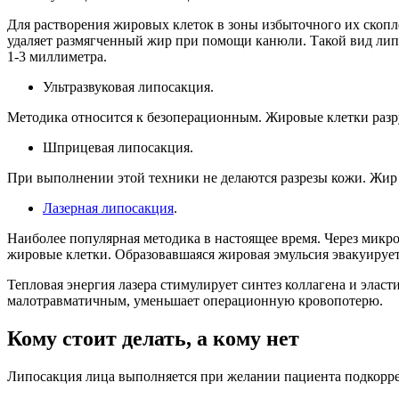
Для растворения жировых клеток в зоны избыточного их скопле
удаляет размягченный жир при помощи канюли. Такой вид липо
1-3 миллиметра.
Ультразвуковая липосакция.
Методика относится к безоперационным. Жировые клетки разру
Шприцевая липосакция.
При выполнении этой техники не делаются разрезы кожи. Жир
Лазерная липосакция
.
Наиболее популярная методика в настоящее время. Через микро
жировые клетки. Образовавшаяся жировая эмульсия эвакуирует
Тепловая энергия лазера стимулирует синтез коллагена и элас
малотравматичным, уменьшает операционную кровопотерю.
Кому стоит делать, а кому нет
Липосакция лица выполняется при желании пациента подкоррект