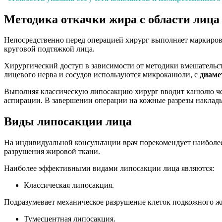
Методика откачки жира с области лица
Непосредственно перед операцией хирург выполняет маркировку
круговой подтяжкой лица.
Хирургический доступ в зависимости от методики вмешательст
лицевого нерва и сосудов используются микроканюли, с
диаме
Выполняя классическую липосакцию хирург вводит канюлю чер
аспирации. В завершении операции на кожные разрезы наклады
Виды липосакции лица
На индивидуальной консультации врач порекомендует наиболе
разрушения жировой ткани.
Наиболее эффективными видами липосакции лица являются:
Классическая липосакция.
Подразумевает механическое разрушение клеток подкожного ж
Тумесцентная липосакция.