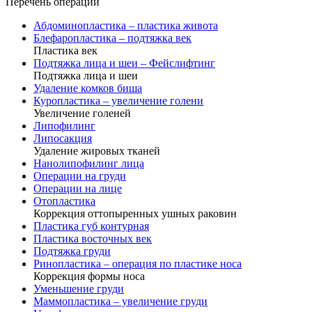
Перечень операций
Абдоминопластика – пластика живота
Блефаропластика – подтяжка век
Пластика век
Подтяжка лица и шеи – Фейслифтинг
Подтяжка лица и шеи
Удаление комков биша
Куропластика – увеличение голени
Увеличение голеней
Липофилинг
Липосакция
Удаление жировых тканей
Нанолипофилинг лица
Операции на груди
Операции на лице
Отопластика
Коррекция оттопыренных ушных раковин
Пластика губ контурная
Пластика восточных век
Подтяжка груди
Ринопластика – операция по пластике носа
Коррекция формы носа
Уменьшение груди
Маммопластика – увеличение груди