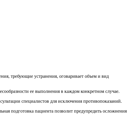
ения, требующие устранения, оговаривает объем и вид
лесообразности ее выполнения в каждом конкретном случае.
нсультации специалистов для исключения противопоказаний.
ильная подготовка пациента позволит предупредить осложнения