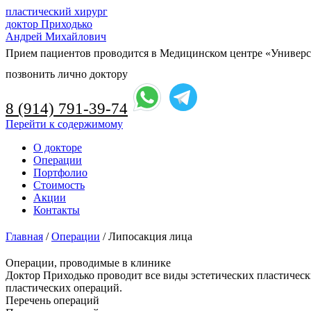
пластический хирург
доктор Приходько
Андрей Михайлович
Прием пациентов проводится в Медицинском центре «Универси
позвонить лично доктору
8 (914) 791-39-74
Перейти к содержимому
О докторе
Операции
Портфолио
Стоимость
Акции
Контакты
Главная
/
Операции
/
Липосакция лица
Операции, проводимые в клинике
Доктор Приходько проводит все виды эстетических пластическ
пластических операций.
Перечень операций