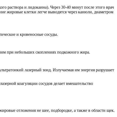
го раствора и лидокаина). Через 30-40 минут после этого врач
ние жировые клетки легче выводятся через канюли, диаметром
тические и кровеносные сосуды.
еним при небольших скоплениях подкожного жира.
ультратонкий лазерный зонд. Излучаемая им энергия разрушает
 лазерной коагуляции сосудов делает вмешательство
жировые отложения не шее, подбородке, а также в области щек.