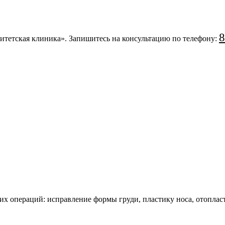
8
тетская клиника». Запишитесь на консультацию по телефону:
их операций: исправление формы груди, пластику носа, отопла