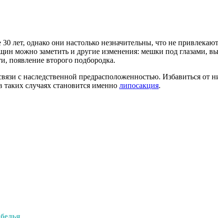
 30 лет, однако они настолько незначительны, что не привлекаю
щин можно заметить и другие изменения: мешки под глазами, 
и, появление второго подбородка.
связи с наследственной предрасположенностью. Избавиться от 
 таких случаях становится именно
липосакция
.
 белья