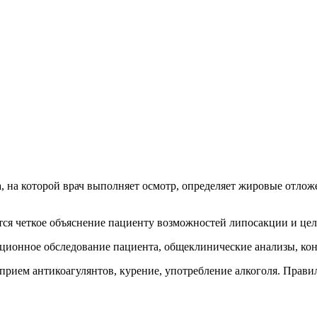
, на которой врач выполняет осмотр, определяет жировые отлож
ется четкое объяснение пациенту возможностей липосакции и це
ационное обследование пациента, общеклинические анализы, ко
 прием антикоагулянтов, курение, употребление алкоголя. Прав