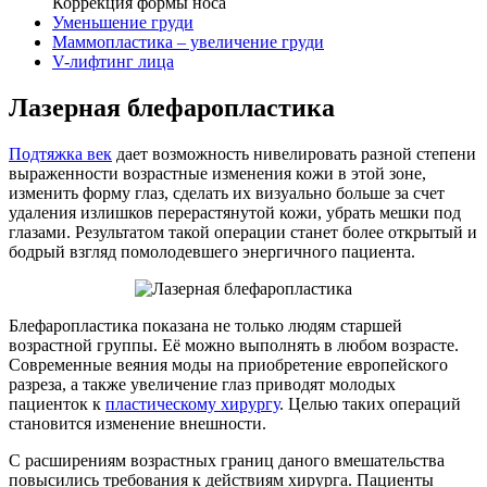
Коррекция формы носа
Уменьшение груди
Маммопластика – увеличение груди
V-лифтинг лица
Лазерная блефаропластика
Подтяжка век
дает возможность нивелировать разной степени
выраженности возрастные изменения кожи в этой зоне,
изменить форму глаз, сделать их визуально больше за счет
удаления излишков перерастянутой кожи, убрать мешки под
глазами. Результатом такой операции станет более открытый и
бодрый взгляд помолодевшего энергичного пациента.
Блефаропластика показана не только людям старшей
возрастной группы. Её можно выполнять в любом возрасте.
Современные веяния моды на приобретение европейского
разреза, а также увеличение глаз приводят молодых
пациенток к
пластическому хирургу
. Целью таких операций
становится изменение внешности.
С расширениям возрастных границ даного вмешательства
повысились требования к действиям хирурга. Пациенты