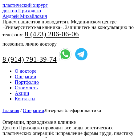
пластический хирург
доктор Приходько
Андрей Михайлович
Прием пациентов проводится в Медицинском центре
«Университетская клиника». Запишитесь на консультацию по
8 (423) 206-06-06
телефону:
позвонить лично доктору
8 (914) 791-39-74
Перейти
О докторе
к
Операции
содержимому
Портфолио
Стоимость
Акции
Контакты
Главная
/
Операции
Лазерная блефаропластика
Операции, проводимые в клинике
Доктор Приходько проводит все виды эстетических
пластических операций: исправление формы груди, пластику