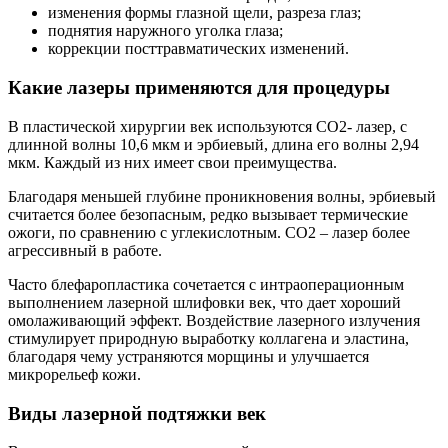
изменения формы глазной щели, разреза глаз;
поднятия наружного уголка глаза;
коррекции посттравматических изменений.
Какие лазеры применяются для процедуры
В пластической хирургии век используются СО2- лазер, с
длинной волны 10,6 мкм и эрбиевый, длина его волны 2,94
мкм. Каждый из них имеет свои преимущества.
Благодаря меньшей глубине проникновения волны, эрбиевый
считается более безопасным, редко вызывает термические
ожоги, по сравнению с углекислотным. СО2 – лазер более
агрессивный в работе.
Часто блефаропластика сочетается с интраоперационным
выполнением лазерной шлифовки век, что дает хороший
омолаживающий эффект. Воздействие лазерного излучения
стимулирует природную выработку коллагена и эластина,
благодаря чему устраняются морщины и улучшается
микрорельеф кожи.
Виды лазерной подтяжки век