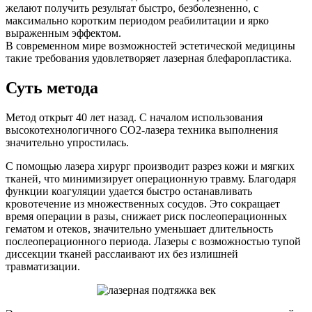
желают получить результат быстро, безболезненно, с
максимально коротким периодом реабилитации и ярко
выраженным эффектом.
В современном мире возможностей эстетической медицины
такие требования удовлетворяет лазерная блефаропластика.
Суть метода
Метод открыт 40 лет назад. С началом использования
высокотехнологичного СО2-лазера техника выполнения
значительно упростилась.
С помощью лазера хирург производит разрез кожи и мягких
тканей, что минимизирует операционную травму. Благодаря
функции коагуляции удается быстро останавливать
кровотечение из множественных сосудов. Это сокращает
время операции в разы, снижает риск послеоперационных
гематом и отеков, значительно уменьшает длительность
послеоперационного периода. Лазеры с возможностью тупой
диссекции тканей расслаивают их без излишней
травматизации.