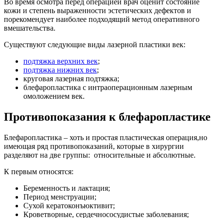
Во время осмотра перед операцией врач оценит состояние
кожи и степень выраженности эстетических дефектов и
порекомендует наиболее подходящий метод оперативного
вмешательства.
Существуют следующие виды лазерной пластики век:
подтяжка верхних век
;
подтяжка нижних век
;
круговая лазерная подтяжка;
блефаропластика с интраоперационным лазерным
омоложением век.
Противопоказания к блефаропластике
Блефаропластика – хоть и простая пластическая операция,но
имеющая ряд противопоказаний, которые в хирургии
разделяют на две группы: относительные и абсолютные.
К первым относятся:
Беременность и лактация;
Период менструации;
Сухой кератоконъюктивит;
Кроветворные, сердечнососудистые заболевания;