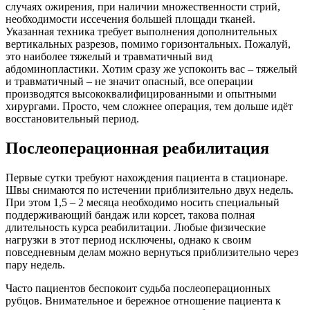
случаях ожирения, при наличии множественности стрий,
необходимости иссечения большей площади тканей.
Указанная техника требует выполнения дополнительных
вертикальных разрезов, помимо горизонтальных. Пожалуй,
это наиболее тяжелый и травматичный вид
абдоминопластики. Хотим сразу же успокоить вас – тяжелый
и травматичный – не значит опасный, все операции
производятся высококвалифицированными и опытными
хирургами. Просто, чем сложнее операция, тем дольше идёт
восстановительный период.
Послеоперационная реабилитация
Первые сутки требуют нахождения пациента в стационаре.
Швы снимаются по истечении приблизительно двух недель.
При этом 1,5 – 2 месяца необходимо носить специальный
поддерживающий бандаж или корсет, такова полная
длительность курса реабилитации. Любые физические
нагрузки в этот период исключены, однако к своим
повседневным делам можно вернуться приблизительно через
пару недель.
Часто пациентов беспокоит судьба послеоперационных
рубцов. Внимательное и бережное отношение пациента к