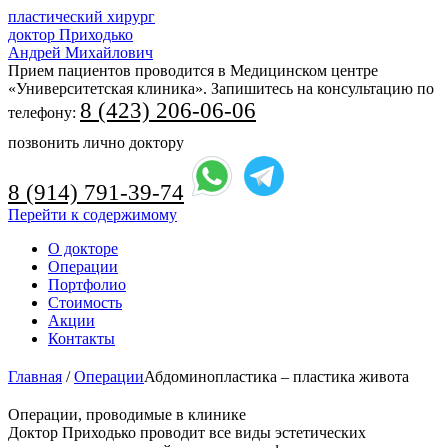
пластический хирург
доктор Приходько
Андрей Михайлович
Прием пациентов проводится в Медицинском центре
«Университетская клиника». Запишитесь на консультацию по
8 (423) 206-06-06
телефону:
позвонить лично доктору
8 (914) 791-39-74
Перейти к содержимому
О докторе
Операции
Портфолио
Стоимость
Акции
Контакты
Главная
/
Операции
Абдоминопластика – пластика живота
Операции, проводимые в клинике
Доктор Приходько проводит все виды эстетических