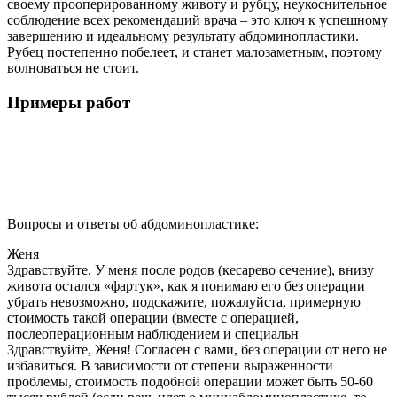
своему прооперированному животу и рубцу, неукоснительное
соблюдение всех рекомендаций врача – это ключ к успешному
завершению и идеальному результату абдоминопластики.
Рубец постепенно побелеет, и станет малозаметным, поэтому
волноваться не стоит.
Примеры работ
Вопросы и ответы об абдоминопластике:
Женя
Здравствуйте. У меня после родов (кесарево сечение), внизу
живота остался «фартук», как я понимаю его без операции
убрать невозможно, подскажите, пожалуйста, примерную
стоимость такой операции (вместе с операцией,
послеоперационным наблюдением и специальн
Здравствуйте, Женя! Согласен с вами, без операции от него не
избавиться. В зависимости от степени выраженности
проблемы, стоимость подобной операции может быть 50-60