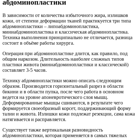
абдоминопластики
В зависимости от количества избыточного жира, излишков
кожи, от степени деформации тканей практикуется три типа
абдоминопластики – липоабдоминопластика,
миниабдоминопластика и классическая абдоминопластика.
Техника выполнения принципиально не отличается, разница
состоит в объёме работы хирурга.
Операция при абдоминопластике длится, как правило, под
общим наркозом. Длительность наиболее сложных типов
пластики живота (миниабдоминопластики и классической)
составляет 3-5 часов.
Технику абдоминопластики можно описать следующим
образом. Производится горизонтальный разрез в области
бикини и в области пупка, после чего работа в основном
ведется на уровне апоневротического слоя мышц.
Деформированные мышцы сшиваются, в результате чего
формируется своеобразный корсет, поддерживающий форму
талии и живота. Излишки кожи подлежат резекции, сама кожа
натягивается и расправляется.
Существует также вертикальная разновидность
абдоминопластики, которая применяется в самых тяжелых