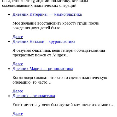
носа, отопластику, абдоминоплаcтику, все виды
омолаживающих пластических операций.
Дневник Катерины — маммопластика
Мое желание восстановить красоту груди после
рождения двух детей было…
Далее
Дневник Натальи – круропластика
Я безумно счастлива, ведь теперь я обладательница
прекрасных ножек от Андрея…
Далее
Дневник Марии — ринопластика
Когда люди слышат, что кто-то сделал пластическую
операцию, то часто…
Далее
Дневник – отопластика
Еще с детства у меня был жуткий комплекс из-за моих…
Далее