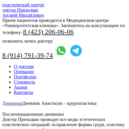
пластический хирург
доктор Приходько
Андрей Михайлович
Прием пациентов проводится в Медицинском центре
«Университетская клиника». Запишитесь на консультацию по
8 (423) 206-06-06
телефону:
позвонить лично доктору
8 (914) 791-39-74
Перейти
О докторе
к
Операции
содержимому
Портфолио
Стоимость
Акции
Контакты
Дневники
Дневник Анастасии – круропластика
Послеоперационные дневники
Доктор Приходько проводит все виды эстетических
пластических операций: исправление формы груди, пластику